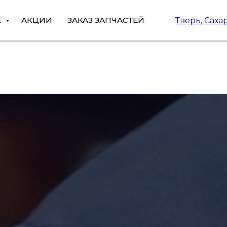
Е
АКЦИИ
ЗАКАЗ ЗАПЧАСТЕЙ
Тверь, Саха
РЕМОНТ И ТО
ШИНОМОНТАЖ