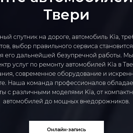
Твери
ный спутник на дороге, автомобиль Kia, тр
тов, выбор правильного сервиса становитс
я его дальнейшей безупречной работы. М
ктр услуг по ремонту автомобилей Kia в Тве
ания, современное оборудование и искрен
те. Наша команда профессионалов обладае
ы с различными моделями Kia, от компакт
автомобилей до мощных внедорожников.
Онлайн-запись