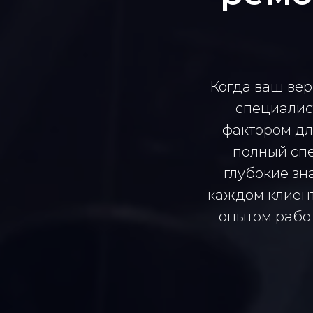
Когда ваш вер
специалис
фактором дл
полный спе
глубокие зн
каждом клиен
опытом работ