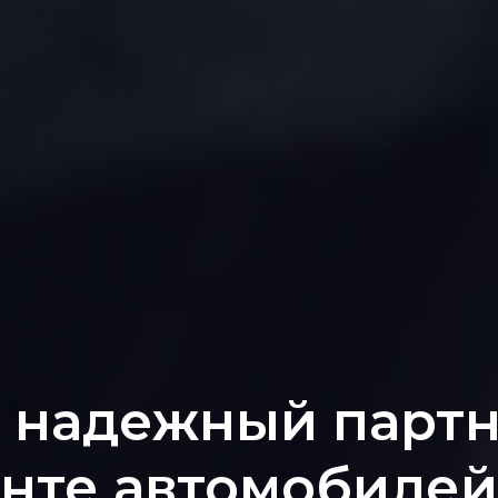
 надежный партн
нте автомобилей 