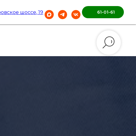
ровское шоссе, 19
61-01-61
3D РАЗВАЛ-СХОЖДЕНИЕ