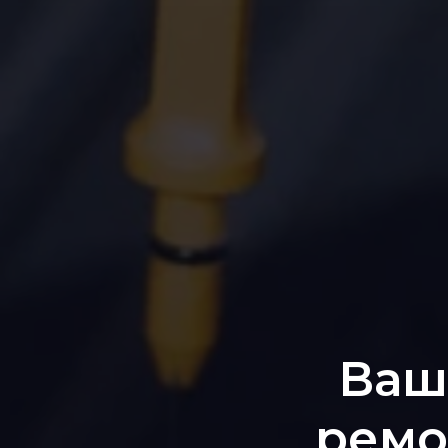
Ваш
ремо