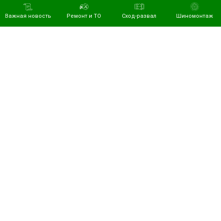
Важная новость
Ремонт и ТО
Сход-развал
Шиномонтаж