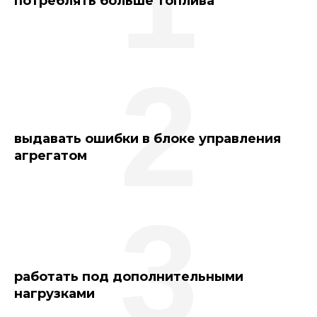
потреблять больше топлива
2
выдавать ошибки в блоке управления
агрегатом
3
работать под дополнительными
нагрузками