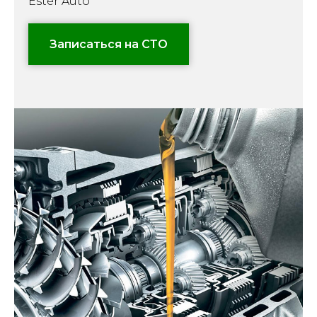
Ester Auto
Записаться на СТО