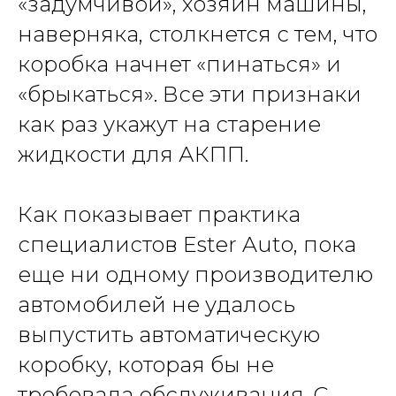
«задумчивой», хозяин машины,
наверняка, столкнется с тем, что
коробка начнет «пинаться» и
«брыкаться». Все эти признаки
как раз укажут на старение
жидкости для АКПП.
Как показывает практика
специалистов Ester Auto, пока
еще ни одному производителю
автомобилей не удалось
выпустить автоматическую
коробку, которая бы не
требовала обслуживания. С