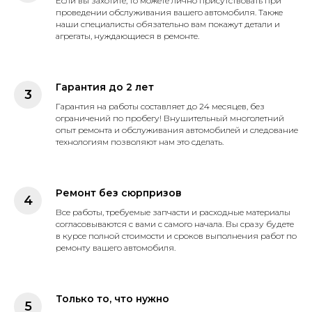
Если вы захотите, то можете лично присутствовать при
проведении обслуживания вашего автомобиля. Также
наши специалисты обязательно вам покажут детали и
агрегаты, нуждающиеся в ремонте.
Гарантия до 2 лет
Гарантия на работы составляет до 24 месяцев, без
ограничений по пробегу! Внушительный многолетний
опыт ремонта и обслуживания автомобилей и следование
технологиям позволяют нам это сделать.
Ремонт без сюрпризов
Все работы, требуемые запчасти и расходные материалы
согласовываются с вами с самого начала. Вы сразу будете
в курсе полной стоимости и сроков выполнения работ по
ремонту вашего автомобиля.
Только то, что нужно