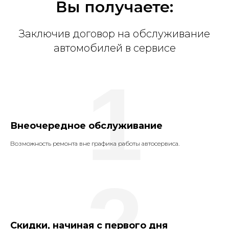
Вы получаете:
Заключив договор на обслуживание
автомобилей в сервисе
1
Внеочередное обслуживание
Возможность ремонта вне графика работы автосервиса.
2
Скидки, начиная с первого дня