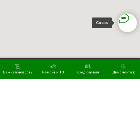
Связь
Важная новость
Ремонт и ТО
Сход-развал
Шиномонтаж