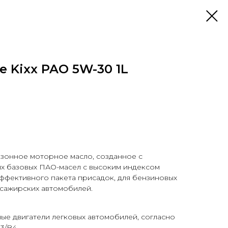
 Kixx PAO 5W-30 1L
зонное моторное масло, созданное с
х базовых ПАО-масел с высоким индексом
ффективного пакета присадок, для бензиновых
ссажирских автомобилей.
ые двигатели легковых автомобилей, согласно
3/B4.