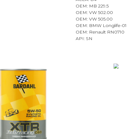
OEM: MB 229.5
OEM: VW 502.00
OEM: VW 505.00
OEM: BMW Longlife-01
OEM: Renault RN0710
API: SN