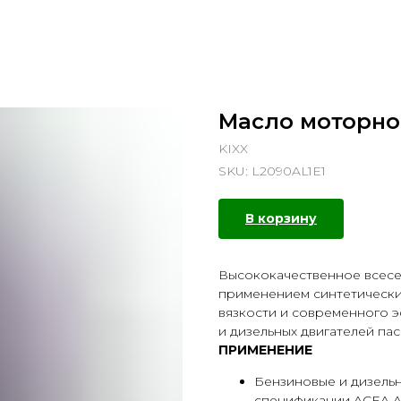
Масло моторное
KIXX
SKU:
L2090AL1E1
В корзину
Высококачественное всесе
применением синтетически
вязкости и современного э
и дизельных двигателей па
ПРИМЕНЕНИЕ
Бензиновые и дизельн
спецификации ACEA A