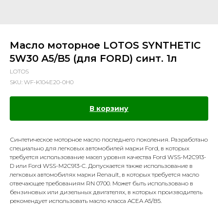
Масло моторное LOTOS SYNTHETIC
5W30 A5/B5 (для FORD) синт. 1л
LOTOS
SKU:
WF-K104E20-0H0
В корзину
Синтетическое моторное масло последнего поколения. Разработано
специально для легковых автомобилей марки Ford, в которых
требуется использование масел уровня качества Ford WSS-M2C913-
D или Ford WSS-M2C913-C. Допускается также использование в
легковых автомобилях марки Renault, в которых требуется масло
отвечающее требованиям RN 0700. Может быть использовано в
бензиновых или дизельных двигателях, в которых производитель
рекомендует использовать масло класса ACEA A5/B5.