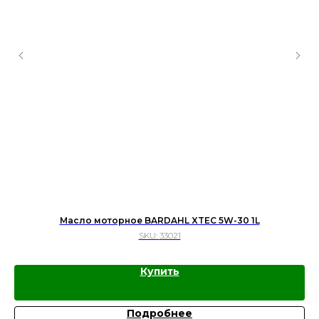
Масло моторное BARDAHL XTEC 5W-30 1L
SKU:
33021
Купить
Подробнее