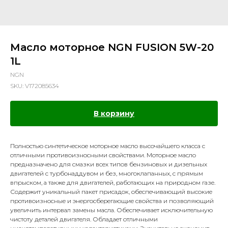
Масло моторное NGN FUSION 5W-20
1L
NGN
SKU:
V172085634
В корзину
Полностью синтетическое моторное масло высочайшего класса с
отличными противоизносными свойствами. Моторное масло
предназначено для смазки всех типов бензиновых и дизельных
двигателей с турбонаддувом и без, многоклапанных, с прямым
впрыском, а также для двигателей, работающих на природном газе.
Содержит уникальный пакет присадок, обеспечивающий высокие
противоизносные и энергосберегающие свойства и позволяющий
увеличить интервал замены масла. Обеспечивает исключительную
чистоту деталей двигателя. Обладает отличными