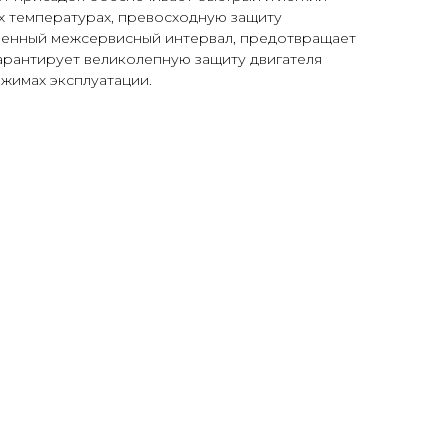
их температурах, превосходную защиту
иченный межсервисный интервал, предотвращает
арантирует великолепную защиту двигателя
жимах эксплуатации.