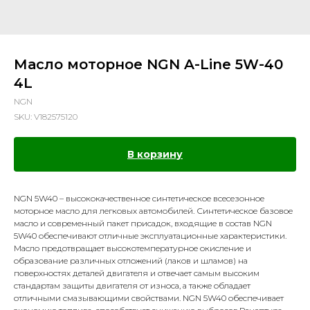
Масло моторное NGN A-Line 5W-40
4L
NGN
SKU:
V182575120
В корзину
NGN 5W40 – высококачественное синтетическое всесезонное
моторное масло для легковых автомобилей. Синтетическое базовое
масло и современный пакет присадок, входящие в состав NGN
5W40 обеспечивают отличные эксплуатационные характеристики.
Масло предотвращает высокотемпературное окисление и
образование различных отложений (лаков и шламов) на
поверхностях деталей двигателя и отвечает самым высоким
стандартам защиты двигателя от износа, а также обладает
отличными смазывающими свойствами. NGN 5W40 обеспечивает