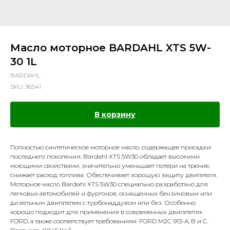
Масло моторное BARDAHL XTS 5W-
30 1L
BARDAHL
SKU:
36541
В корзину
Полностью синтетическое моторное масло, содержащее присадки
последнего поколения. Bardahl XTS 5W30 обладает высокими
моющими свойствами, значительно уменьшает потери на трение,
снижает расход топлива. Обеспечивает хорошую защиту двигателя.
Моторное масло Bardahl XTS 5W30 специально разработано для
легковых автомобилей и фургонов, оснащенных бензиновым или
дизельным двигателем с турбонаддувом или без. Особенно
хорошо подходит для применения в современных двигателях
FORD, а также соответствует требованиям: FORD M2C 913-A, B и C.