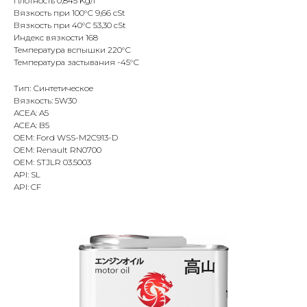
Плотность 0,845 Kg/l
Вязкость при 100°С 9,66 cSt
Вязкость при 40°С 53,30 cSt
Индекс вязкости 168
Температура вспышки 220°С
Температура застывания -45°С
Тип: Синтетическое
Вязкость: 5W30
ACEA: A5
ACEA: B5
OEM: Ford WSS-M2C913-D
OEM: Renault RN0700
OEM: STJLR 03.5003
API: SL
API: CF