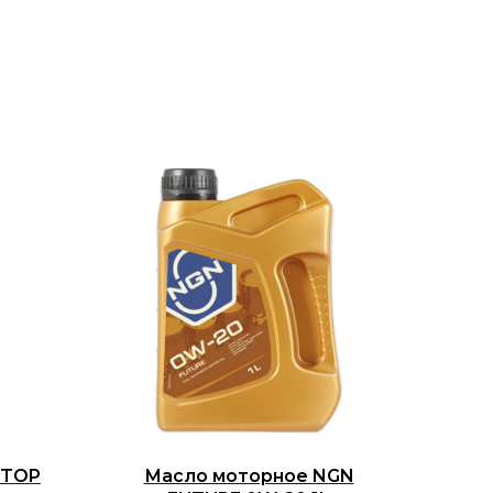
 TOP
Масло моторное NGN