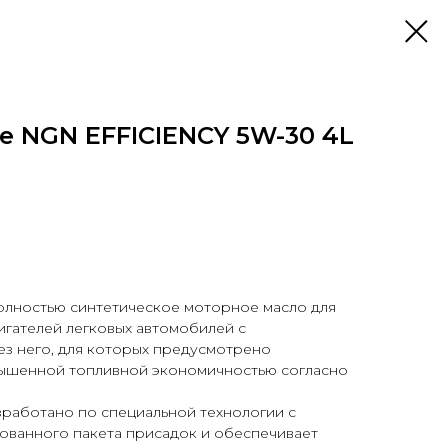
е NGN EFFICIENCY 5W-30 4L
олностью синтетическое моторное масло для
игателей легковых автомобилей с
з него, для которых предусмотрено
вышенной топливной экономичностью согласно
работано по специальной технологии с
ованного пакета присадок и обеспечивает