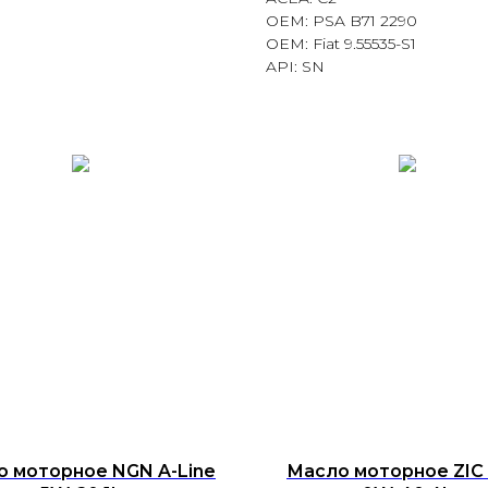
OEM: PSA B71 2290
OEM: Fiat 9.55535-S1
API: SN
 моторное NGN A-Line
Масло моторное ZIC