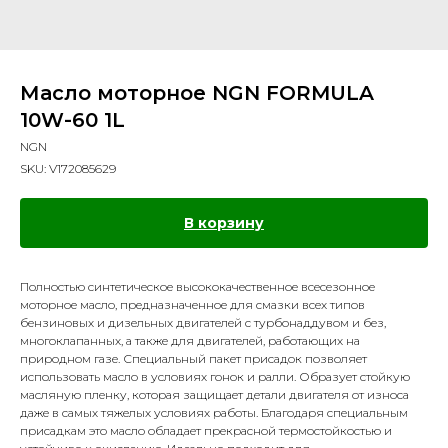
Масло моторное NGN FORMULA
10W-60 1L
NGN
SKU:
V172085629
В корзину
Полностью синтетическое высококачественное всесезонное
моторное масло, предназначенное для смазки всех типов
бензиновых и дизельных двигателей с турбонаддувом и без,
многоклапанных, а также для двигателей, работающих на
природном газе. Специальный пакет присадок позволяет
использовать масло в условиях гонок и ралли. Образует стойкую
масляную пленку, которая защищает детали двигателя от износа
даже в самых тяжелых условиях работы. Благодаря специальным
присадкам это масло обладает прекрасной термостойкостью и