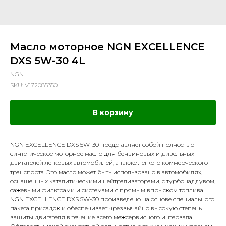
Масло моторное NGN EXCELLENCE
DXS 5W-30 4L
NGN
SKU:
V172085350
В корзину
NGN EXCELLENCE DXS 5W-30 представляет собой полностью
синтетическое моторное масло для бензиновых и дизельных
двигателей легковых автомобилей, а также легкого коммерческого
транспорта. Это масло может быть использовано в автомобилях,
оснащенных каталитическими нейтрализаторами, с турбонаддувом,
сажевыми фильтрами и системами с прямым впрыском топлива.
NGN EXCELLENCE DXS 5W-30 произведено на основе специального
пакета присадок и обеспечивает чрезвычайно высокую степень
защиты двигателя в течение всего межсервисного интервала.