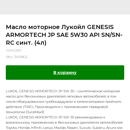
Масло моторное Лукойл GENESIS
ARMORTECH JP SAE 5W30 API SN/SN-
RC синт. (4л)
ЛУКОЙЛ
SKU:
3149902
В корзину
LUKOIL GENESIS ARMORTECH JP 5W-30
– синтетическое моторное
масло для бензиновых двигателей легковых автомобилей, в том
числе оборудованных турбонаддувом и катализаторами тройного
действия (TWC). Производится с применением передовой
технологии DuraMax®.
LUKOIL GENESIS ARMORTECH JP 5W-30
рекомендовано к
всесезонному применению в бензиновых двигателях автомобилей
Toyota, Honda, Infiniti, Lexus, Mazda, Nissan, Suzuki, Subaru, Acura как