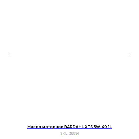
Масло моторное BARDAHL XTS 5W-40 1L
SKU:
36891