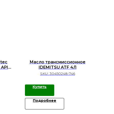
tec
Масло трансмиссионное
 API
IDEMITSU ATF 4Л
SKU:
30450248-746
Купить
Подробнее