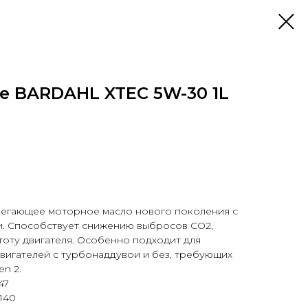
е BARDAHL XTEC 5W-30 1L
егающее моторное масло нового поколения с
и. Способствует снижению выбросов CO2,
тоту двигателя. Особенно подходит для
вигателей с турбонаддувои и без, требующих
n 2.
47
140