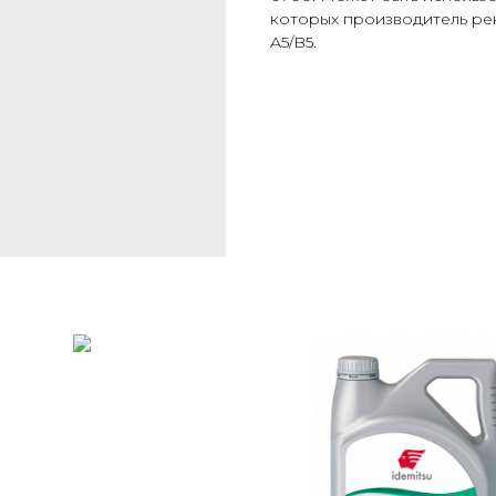
которых производитель ре
A5/B5.