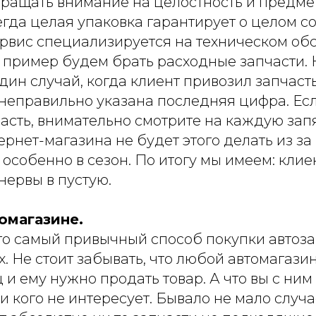
обращать внимание на целостность и предм
егда целая упаковка гарантирует о целом 
ервис специализируется на техническом о
в пример будем брать расходные запчасти.
дин случай, когда клиент привозил запчасть
 неправильно указана последняя цифра. Ес
асть, внимательно смотрите на каждую зап
рнет-магазина не будет этого делать из з
особенно в сезон. По итогу мы имеем: клие
 нервы в пустую.
омагазине.
его самый привычный способ покупки автоза
 Не стоит забывать, что любой автомагази
 и ему нужно продать товар. А что вы с ним
ни кого не интересует. Бывало не мало случа