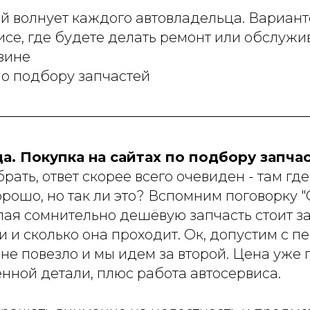
й волнует каждого автовладельца. Вариант
исе, где будете делать ремонт или обслужи
зине
по подбору запчастей
а. Покупка на сайтах по подбору запча
брать, ответ скорее всего очевиден - там гд
рошо, но так ли это? Вспомним поговорку "
пая сомнительно дешёвую запчасть стоит з
и и сколько она проходит. Ок, допустим с п
не повезло и мы идем за второй. Цена уже
нной детали, плюс работа автосервиса.