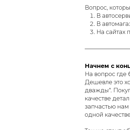
Вопрос, которы
В автосерв
В автомага
На сайтах 
Начнем с конц
На вопрос где 
Дешевле это хо
дважды". Поку
качестве детал
запчастью нам 
одной качестве