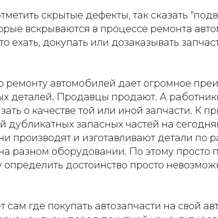
тметить скрытые дефекты, так сказать "под
орые вскрываются в процессе ремонта авто
то ехать, докупать или дозаказывать запча
о ремонту автомобилей дает огромное пре
х деталей. Продавцы продают. А работник
азать о качестве той или иной запчасти. К п
й дубликатных запасных частей на сегодн
ни производят и изготавливают детали по 
на разном оборудовании. По этому просто 
 определить достоинство просто невозмож
сам где покупать автозапчасти на свой ав