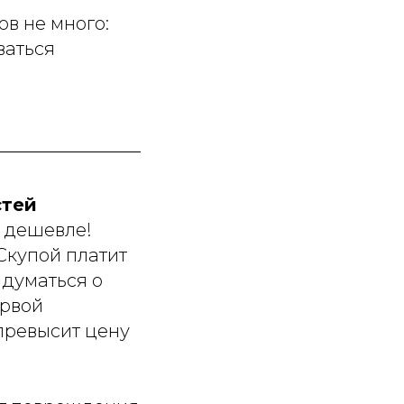
ов не много:
ваться
стей
е дешевле!
Скупой платит
адуматься о
ервой
 превысит цену