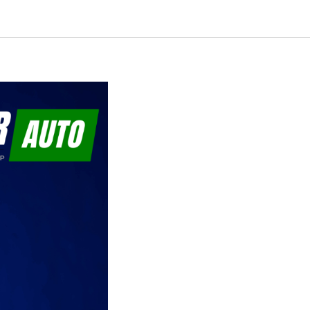
там, где