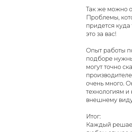
Так же можно о
Проблемы, кот
придется куда 
это за вас!
Опыт работы п
подборе нужны
могут точно ск
производителе
очень много. О
технологиям и 
внешнему виду
Итог:
Каждый решает 