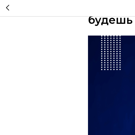
Почему 
будешь 