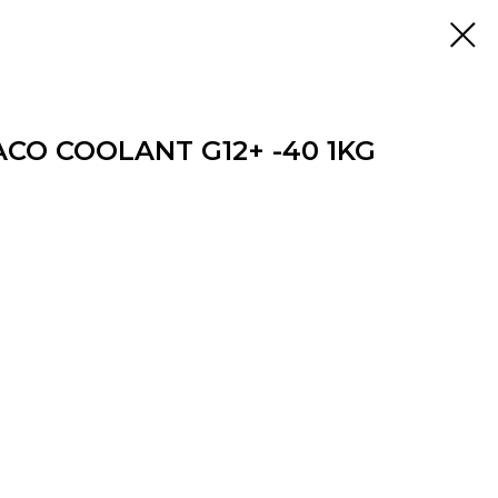
CO COOLANT G12+ -40 1KG