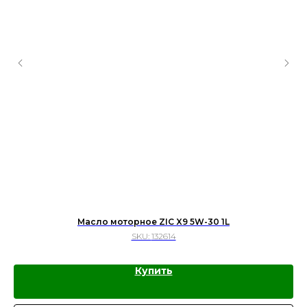
Масло моторное ZIC X9 5W-30 1L
SKU:
132614
Купить