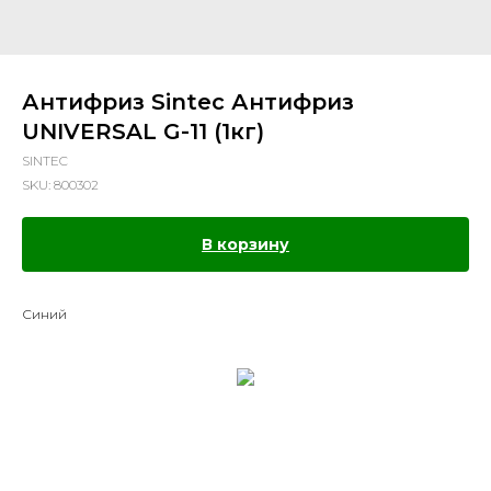
Антифриз Sintec Антифриз
UNIVERSAL G-11 (1кг)
SINTEC
SKU:
800302
В корзину
Синий